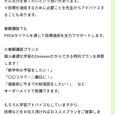
そんな力を育てたいという想いがあります。
※目標を達成するために必要ことを先生からアドバイスす
ることもあります。
春期講習でも
PDCAサイクルを通して目標達成を全力でサポートします。
≪春期講習プラン≫
個人最適化学習のDreavenだからできる特別プランを用意
します！
「新学年の予習をしたい！」
「〇〇コマで！△曜日に！」
「進級前に今までの総復習をしたい！」 など
オーダーメイドで受講できます。
もちろん学習アドバイスもしていますから、
目標などをお伝え頂ければおススメプランをご提案しま