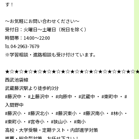
す！
～お気軽にお問い合わせください～
受付日：火曜日～土曜日（祝日を除く）
時間帯：14:00～22:00
℡ 04-2963-7679
※学習相談・進路相談も受け付けています。
★☆★☆★☆★☆★☆★☆★☆★☆★☆★☆★☆★☆★☆★☆
西武池袋線
武蔵藤沢駅より徒歩約3分
#藤沢中 ・ #上藤沢中 ・ #向原中 ・ #武蔵中 ・ #東町中 ・ #
入間野中
#藤沢小 ・ #藤沢北小 ・ #藤沢東小 ・ #藤沢南小 ・ #林小 ・
#東町小 ・ #宮寺小 ・ #狭山小 ・ #南小
高校・大学受験・定期テスト・内部進学対策
推薦・総合型対策 お任せ下さい！