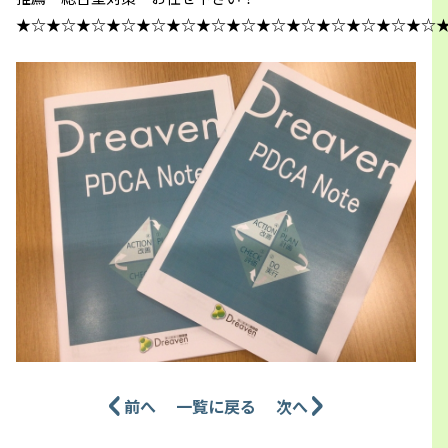
★☆★☆★☆★☆★☆★☆★☆★☆★☆★☆★☆★☆★☆★☆
前へ
一覧に戻る
次へ