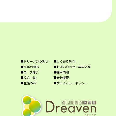
■ドリーブンの想い
■よくある質問
■授業の特長
■お問い合わせ・無料体験
■コース紹介
■採用情報
■校舎一覧
■会社概要
■生徒の声
■プライバシーポリシー