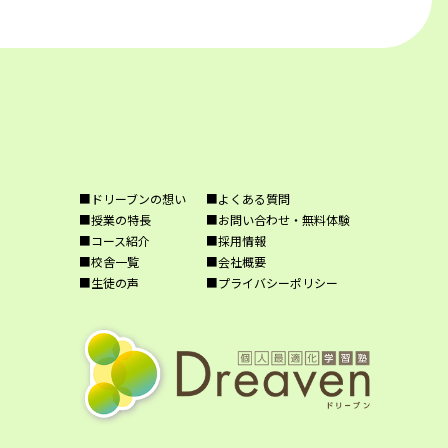
■ドリーブンの想い
■よくある質問
■授業の特長
■お問い合わせ・無料体験
■コース紹介
■採用情報
■校舎一覧
■会社概要
■生徒の声
■プライバシーポリシー