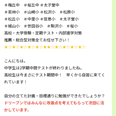
＃梅丘中 ＃桜丘中 ＃太子堂中
＃若林小 ＃山崎小 ＃松沢小 ＃松原小
＃松丘小 ＃中里小 ＃弦巻小 ＃太子堂小
＃城山小 ＃世田谷小 ＃駒沢小 ＃桜小
高校・大学受験・定期テスト・内部進学対策
推薦・総合型対策全てお任せ下さい！
★☆★☆★☆★☆★☆★★☆★☆★☆★☆★☆
こんにちは。
中学生は2学期中間テストが終わりましたね。
高校生は今まさにテスト期間中！ 早くから自習に来てく
れています！
自分の立てた計画・目標通りに勉強ができたでしょうか？
ドリーブンではみんなに改善点を考えてもらって次回に活
かしています。