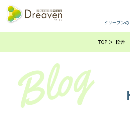
ドリーブンの
TOP
校舎一