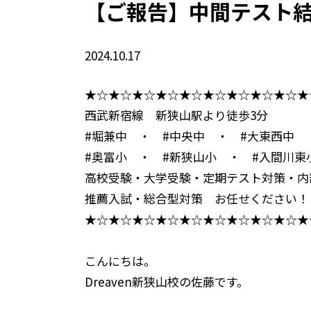
【ご報告】中間テスト
2024.10.17
★☆★☆★☆★☆★☆★☆★☆★☆★☆★
西武新宿線 新狭山駅より徒歩3分
#堀兼中 ・ #中央中 ・ #大東西中
#奥富小 ・ #新狭山小 ・ #入間川東
高校受験・大学受験・定期テスト対策・内
推薦入試・総合型対策 お任せください！
★☆★☆★☆★☆★☆★☆★☆★☆★☆★
こんにちは。
Dreaven新狭山校の佐藤です。