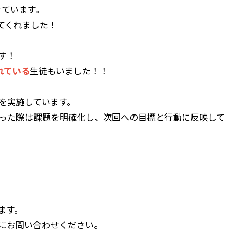
きています。
てくれました！
す！
れている
生徒もいました！！
を実施しています。
った際は課題を明確化し、次回への目標と行動に反映して
います。
にお問い合わせください。